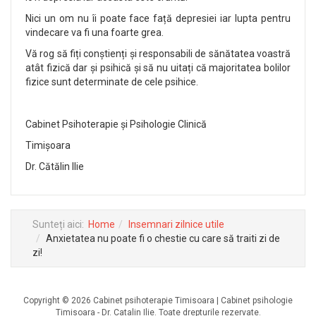
Nici un om nu îi poate face față depresiei iar lupta pentru
vindecare va fi una foarte grea.
Vă rog să fiți conștienți și responsabili de sănătatea voastră
atât fizică dar și psihică și să nu uitați că majoritatea bolilor
fizice sunt determinate de cele psihice.
Cabinet Psihoterapie și Psihologie Clinică
Timișoara
Dr. Cătălin Ilie
Sunteți aici:
Home
Insemnari zilnice utile
Anxietatea nu poate fi o chestie cu care să traiti zi de
zi!
Copyright © 2026 Cabinet psihoterapie Timisoara | Cabinet psihologie
Timisoara - Dr. Catalin Ilie. Toate drepturile rezervate.