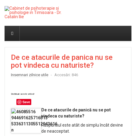
De ce atacurile de panica nu se
pot vindeca cu naturiste?
Insemnari zilnice utile
Accesări: 846
Distribuie aceste articol!
Save
De ce atacurile de panică nu se pot
vindeca cu naturiste?
Răspunsul este atât de simplu încât devine
de neacceptat.