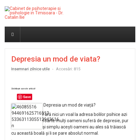
Depresia un mod de viata?
Insemnari zilnice utile
Accesări: 815
Distribuie aceste articol!
Save
Depresia un mod de viață?
Fără nici un voal la adresa bolilor psihice azi
foarte mulți oameni suferă de depresie, pur
și simplu acești oameni au ales să trăiască
cu această boală și li se pare absolut normal.