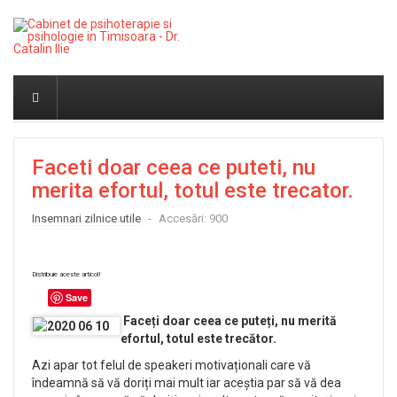
Faceti doar ceea ce puteti, nu
merita efortul, totul este trecator.
Insemnari zilnice utile
Accesări: 900
Distribuie aceste articol!
Save
Faceți doar ceea ce puteți, nu merită
efortul, totul este trecător.
Azi apar tot felul de speakeri motivaționali care vă
îndeamnă să vă doriți mai mult iar aceștia par să vă dea