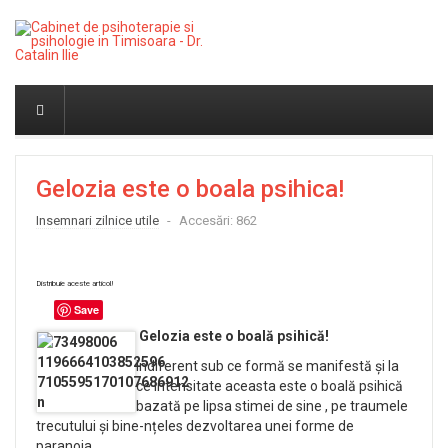
Gelozia este o boala psihica!
Insemnari zilnice utile
Accesări: 862
Distribuie aceste articol!
Save
Gelozia este o boală psihică!
Indiferent sub ce formă se manifestă și la
ce intensitate aceasta este o boală psihică
bazată pe lipsa stimei de sine , pe traumele
trecutului și bine-nțeles dezvoltarea unei forme de
paranoia.