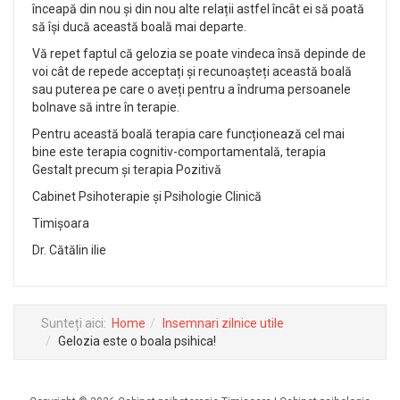
înceapă din nou și din nou alte relații astfel încât ei să poată
să își ducă această boală mai departe.
Vă repet faptul că gelozia se poate vindeca însă depinde de
voi cât de repede acceptați și recunoașteți această boală
sau puterea pe care o aveți pentru a îndruma persoanele
bolnave să intre în terapie.
Pentru această boală terapia care funcționează cel mai
bine este terapia cognitiv-comportamentală, terapia
Gestalt precum și terapia Pozitivă
Cabinet Psihoterapie și Psihologie Clinică
Timișoara
Dr. Cătălin ilie
Sunteți aici:
Home
Insemnari zilnice utile
Gelozia este o boala psihica!