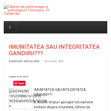
IMUNITATEA SAU INTEGRITATEA
GANDIRII???
Insemnari zilnice utile
Accesări: 806
Distribuie aceste articol!
Save
IMUNITATEA SAU INTEGRITATEA
GÂNDIRII???
În aceste timpuri aproape toți oamenii
vorbesc despre imunitate, tehnici de