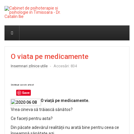
O viata pe medicamente
Insemnari zilnice utile
Accesări: 834
Distribuie aceste articol!
Save
O viață pe medicamente.
Vrea cineva să trăiască sănătos?
Ce faceți pentru asta?
Din păcate adevărul realității nu arată bine pentru ceea ce
înseamnă sănătate azi.